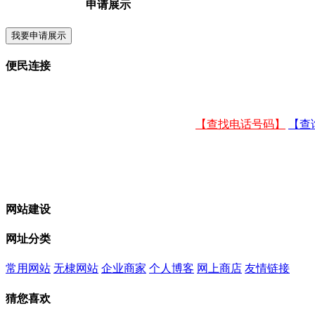
申请展示
您的位置
便民连接
【查找电话号码】
【查
网站建设
网址分类
常用网站
无棣网站
企业商家
个人博客
网上商店
友情链接
猜您喜欢