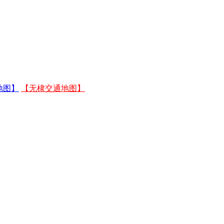
地图】
【无棣交通地图】