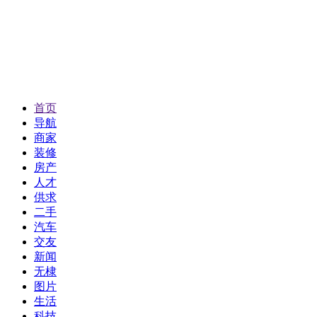
首页
导航
商家
装修
房产
人才
供求
二手
汽车
交友
新闻
无棣
图片
生活
科技