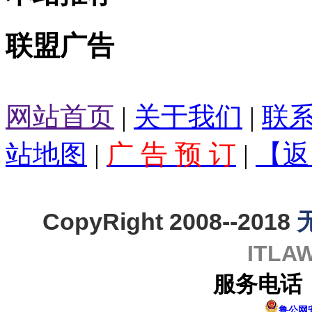
联盟广告
网站首页
|
关于我们
|
联
站地图
|
广 告 预 订
|
【返
CopyRight 2008--2018
ITL
服务电话：0
鲁公网安备