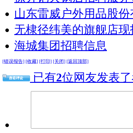
山东雷威户外用品股份
无棣径纬美的旗舰店现
海城集团招聘信息
[错误报告]
[收藏]
[打印]
[关闭]
[返回顶部]
已有
2
位网友发表了