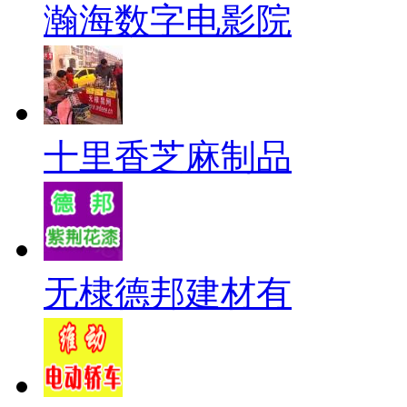
瀚海数字电影院
十里香芝麻制品
无棣德邦建材有