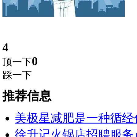
4
0
顶一下
踩一下
推荐信息
美极星减肥是一种循经
徐升记火锅店招聘服务