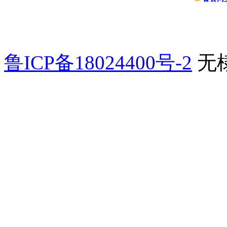
鲁ICP备18024400号-2
无棣