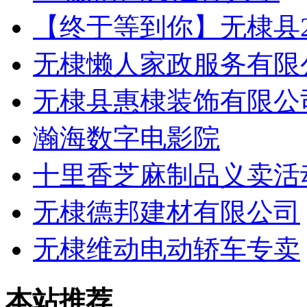
【终于等到你】无棣县20
无棣懒人家政服务有限
无棣县惠棣装饰有限公
瀚海数字电影院
十里香芝麻制品义卖活
无棣德邦建材有限公司
无棣维动电动轿车专卖
本站推荐