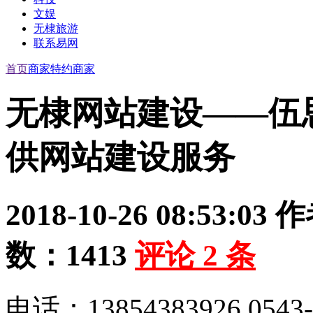
文娱
无棣旅游
联系易网
首页
商家
特约商家
无棣网站建设——伍
供网站建设服务
2018-10-26 08:53:03
作
数：
1413
评论
2
条
电话：13854383926 0543