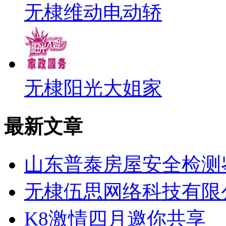
无棣维动电动轿
无棣阳光大姐家
最新文章
山东普泰房屋安全检测
无棣伍思网络科技有限
K8激情四月邀你共享