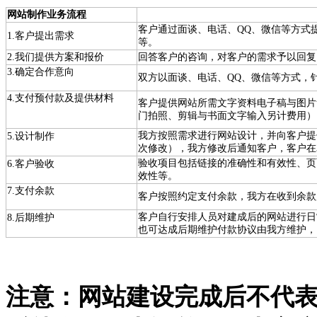
网站制作业务流程
客户通过面谈、电话、QQ、微信等方式
1.客户提出需求
等。
2.我们提供方案和报价
回答客户的咨询，对客户的需求予以回复
3.确定合作意向
双方以面谈、电话、QQ、微信等方式，
4.支付预付款及提供材料
客户提供网站所需文字资料电子稿与图片
门拍照、剪辑与书面文字输入另计费用）
我方按照需求进行网站设计，并向客户提
5.设计制作
次修改），我方修改后通知客户，客户在
验收项目包括链接的准确性和有效性、页
6.客户验收
效性等。
7.支付余款
客户按照约定支付余款，我方在收到余款
客户自行安排人员对建成后的网站进行日
8.后期维护
也可达成后期维护付款协议由我方维护，
注意：网站建设完成后不代